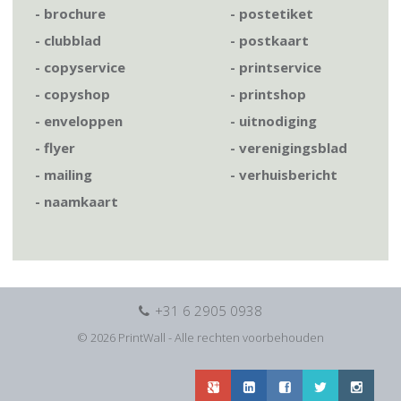
- brochure
- postetiket
- clubblad
- postkaart
- copyservice
- printservice
- copyshop
- printshop
- enveloppen
- uitnodiging
- flyer
- verenigingsblad
- mailing
- verhuisbericht
- naamkaart
+31 6 2905 0938
©
2026 PrintWall - Alle rechten voorbehouden