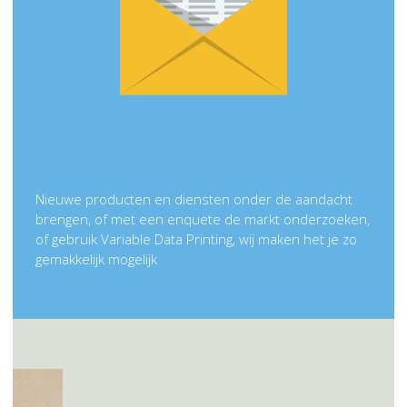
Nieuwe producten en diensten onder de aandacht
brengen, of met een enquete de markt onderzoeken,
of gebruik Variable Data Printing, wij maken het je zo
gemakkelijk mogelijk